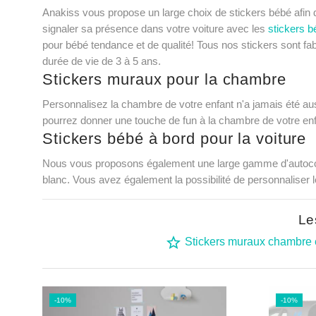
Anakiss
vous propose un large choix de
stickers bébé
afin 
signaler sa présence dans votre voiture avec les
stickers b
pour bébé
tendance et de qualité! Tous nos
stickers
sont fab
durée de vie de 3 à 5 ans.
Stickers muraux pour la chambre
Personnalisez la chambre de votre enfant n'a jamais été aussi
pourrez donner une touche de fun à la chambre de votre enf
Stickers bébé à bord pour la voiture
Nous vous proposons également une large gamme d'autocollan
blanc. Vous avez également la possibilité de personnaliser 
Le
star_border
Stickers muraux chambre 
-10%
-10%