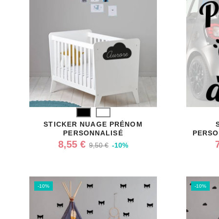
Noir
Blanc
STICKER NUAGE PRÉNOM
PERSONNALISÉ
PERSO
8,55 €
9,50 €
-10%
-10%
-10%