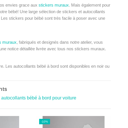
 vos envies grace aux
stickers muraux
. Mais également pour
tre bébé! Une large sélection de stickers et
autocollants
. Les
stickers pour bébé
sont très facile à poser avec une
ts muraux
, fabriqués et designés dans notre atelier, vous
ne notice détaillée livrée avec tous nos stickers muraux.
e. Les autocollants bébé à bord sont disponibles en noir ou
nts
 autocollants bébé à bord pour voiture
-10%