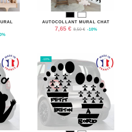
Noir
Blanc
MURAL
AUTOCOLLANT MURAL CHAT
7,65 €
8,50 €
-10%
10%
-10%