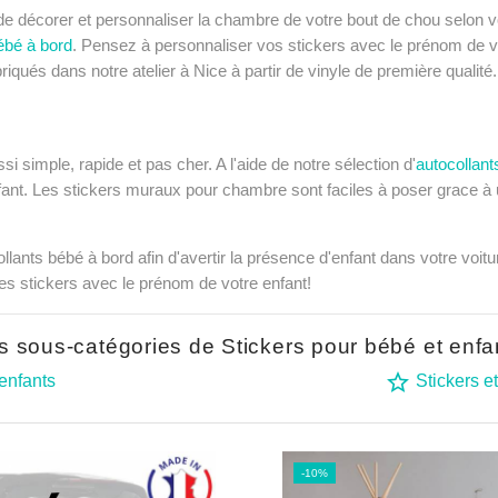
de décorer et personnaliser la chambre de votre bout de chou selon
ébé à bord
. Pensez à personnaliser vos stickers avec le prénom de vo
riqués dans notre atelier à Nice à partir de vinyle de première qualité
 simple, rapide et pas cher. A l'aide de notre sélection d'
autocollan
ant. Les stickers muraux pour chambre sont faciles à poser grace à u
ts bébé à bord afin d'avertir la présence d'enfant dans votre voitur
les stickers avec le prénom de votre enfant!
s sous-catégories de Stickers pour bébé et enfa
star_border
enfants
Stickers et
-10%