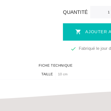
QUANTITÉ

AJOUTER A

Fabriqué le jour
FICHE TECHNIQUE
TAILLE
10 cm