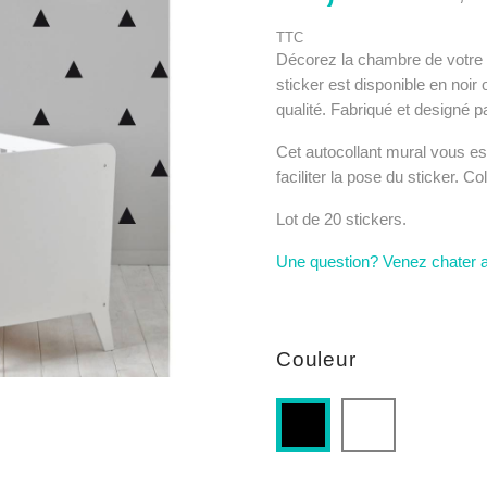
TTC
Décorez la chambre de votre 
sticker est disponible en noir 
qualité. Fabriqué et designé 
Cet autocollant mural vous est
faciliter la pose du sticker. C
Lot de 20 stickers.
Une question? Venez chater 
Couleur
Blanc
Noir