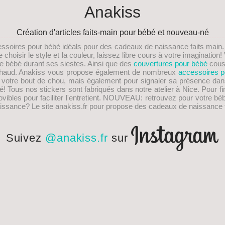
Anakiss
Création d'articles faits-main pour bébé et nouveau-né
essoires pour bébé idéals pour des
cadeaux de naissance faits main
choisir le style et la couleur, laissez libre cours à votre imaginati
re bébé durant ses siestes. Ainsi que des
couvertures pour bébé
cous
s chaud. Anakiss vous propose également de nombreux
accessoires p
e votre bout de chou, mais également pour signaler sa présence dan
! Tous nos stickers sont fabriqués dans notre atelier à Nice. Pour fi
les pour faciliter l'entretient.
NOUVEAU
: retrouvez pour votre bé
issance
? Le site anakiss.fr pour propose des cadeaux de naissance f
Suivez
@anakiss.fr
sur