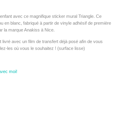
enfant avec ce magnifique sticker mural Triangle. Ce
ou en blanc, fabriqué à partir de vinyle adhésif de première
par la marque Anakiss à Nice.
 livré avec un film de transfert déjà posé afin de vous
ollez-les où vous le souhaitez ! (surface lisse)
avec moi!