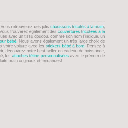
. Vous retrouverez des jolis
chaussons tricotés à la main
,
on! Vous trouverez également des
couvertures tricotées à la
ues avec un tissu doudou, comme son nom l'indique, un
our bébé
. Nous avons également un très large choix de
s votre voiture avec les
stickers bébé à bord
. Pensez à
nir, découvrez notre best-seller en cadeau de naissance,
bé, les
attaches tétine personnalisées
avec le prénom de
aits main originaux et tendances!