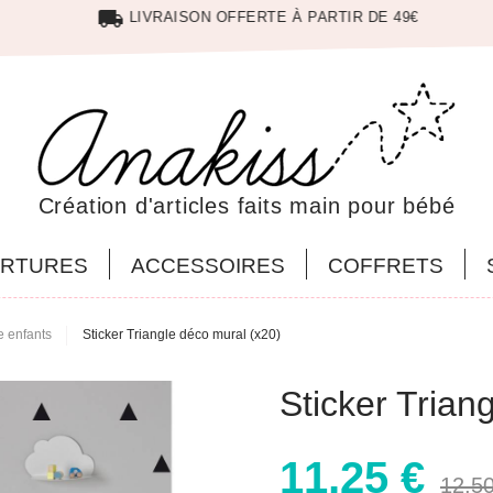
local_shipping
LIVRAISON OFFERTE À PARTIR DE 49€
Création d'articles faits main pour bébé
RTURES
ACCESSOIRES
COFFRETS
e enfants
Sticker Triangle déco mural (x20)
Sticker Trian
11,25 €
12,50