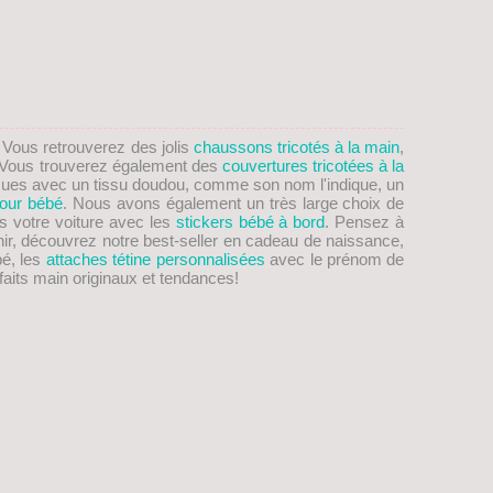
. Vous retrouverez des jolis
chaussons tricotés à la main
,
on! Vous trouverez également des
couvertures tricotées à la
ues avec un tissu doudou, comme son nom l'indique, un
our bébé
. Nous avons également un très large choix de
s votre voiture avec les
stickers bébé à bord
. Pensez à
nir, découvrez notre best-seller en cadeau de naissance,
bé, les
attaches tétine personnalisées
avec le prénom de
aits main originaux et tendances!