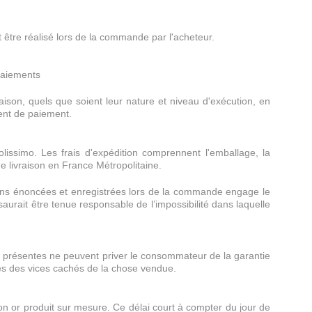
 être réalisé lors de la commande par l'acheteur.
 paiements
aison, quels que soient leur nature et niveau d'exécution, en
ent de paiement.
olissimo. Les frais d'expédition comprennent l'emballage, la
une livraison en France Métropolitaine.
tions énoncées et enregistrées lors de la commande engage le
saurait être tenue responsable de l’impossibilité dans laquelle
s présentes ne peuvent priver le consommateur de la garantie
ces des vices cachés de la chose vendue.
on or produit sur mesure. Ce délai court à compter du jour de