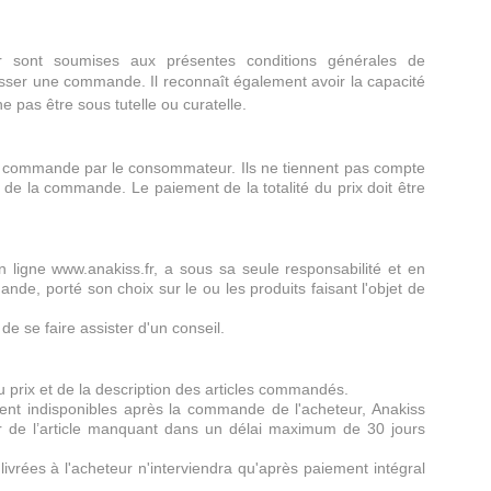
.
fr sont soumises aux présentes conditions générales de
sser une commande. Il reconnaît également avoir la capacité
ne pas être sous tutelle ou curatelle.
 de commande par le consommateur. Ils ne tiennent pas compte
n de la commande. Le paiement de la totalité du prix doit être
 ligne www.anakiss.fr, a sous sa seule responsabilité et en
nde, porté son choix sur le ou les produits faisant l'objet de
de se faire assister d'un conseil.
 prix et de la description des articles commandés.
aient indisponibles après la commande de l'acheteur, Anakiss
eur de l’article manquant dans un délai maximum de 30 jours
livrées à l'acheteur n'interviendra qu'après paiement intégral