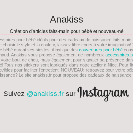
Anakiss
Création d'articles faits-main pour bébé et nouveau-né
essoires pour bébé idéals pour des
cadeaux de naissance faits main
choisir le style et la couleur, laissez libre cours à votre imaginati
re bébé durant ses siestes. Ainsi que des
couvertures pour bébé
cous
s chaud. Anakiss vous propose également de nombreux
accessoires p
e votre bout de chou, mais également pour signaler sa présence dan
! Tous nos stickers sont fabriqués dans notre atelier à Nice. Pour fi
les pour faciliter l'entretient.
NOUVEAU
: retrouvez pour votre bé
issance
? Le site anakiss.fr pour propose des cadeaux de naissance f
Suivez
@anakiss.fr
sur