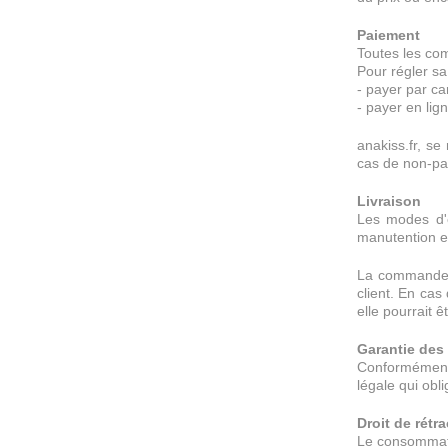
Paiement
Toutes les com
Pour régler sa
- payer par ca
- payer en lig
anakiss.fr, se
cas de non-pai
Livraison
Les modes d'ex
manutention et
La commande es
client. En cas
elle pourrait ê
Garantie des
Conformément 
légale qui obl
Droit de rétr
Le consommateu