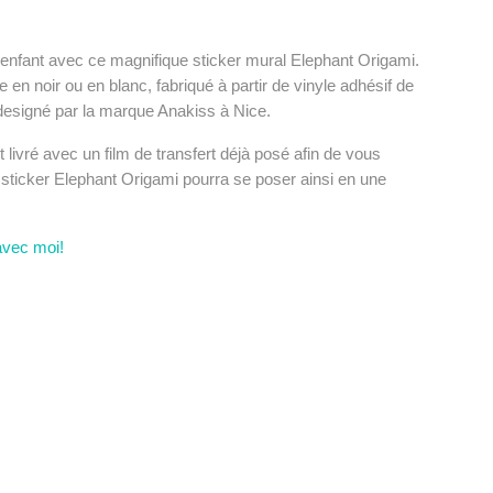
enfant avec ce magnifique sticker mural Elephant Origami.
e en noir ou en blanc, fabriqué à partir de vinyle adhésif de
 designé par la marque Anakiss à Nice.
 livré avec un film de transfert déjà posé afin de vous
Ce sticker Elephant Origami pourra se poser ainsi en une
avec moi!