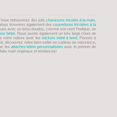
. Vous retrouverez des jolis
chaussons tricotés à la main
,
on! Vous trouverez également des
couvertures tricotées à la
ues avec un tissu doudou, comme son nom l'indique, un
our bébé
. Nous avons également un très large choix de
s votre voiture avec les
stickers bébé à bord
. Pensez à
nir, découvrez notre best-seller en cadeau de naissance,
bé, les
attaches tétine personnalisées
avec le prénom de
aits main originaux et tendances!