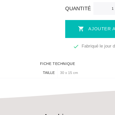
QUANTITÉ

AJOUTER A

Fabriqué le jour
FICHE TECHNIQUE
TAILLE
30 x 15 cm