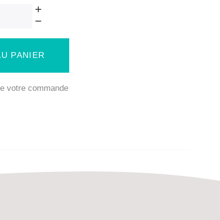
U PANIER
 de votre commande