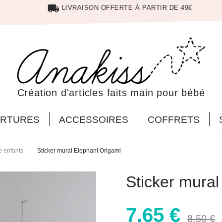
local_shipping
LIVRAISON OFFERTE À PARTIR DE 49€
Création d'articles faits main pour bébé
RTURES
ACCESSOIRES
COFFRETS
e enfants
Sticker mural Elephant Origami
Sticker mural
7,65 €
8,50 €