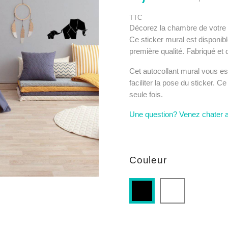
TTC
Décorez la chambre de votre 
Ce sticker mural est disponibl
première qualité. Fabriqué et
Cet autocollant mural vous est
faciliter la pose du sticker. 
seule fois.
Une question? Venez chater 
Couleur
Blanc
Noir