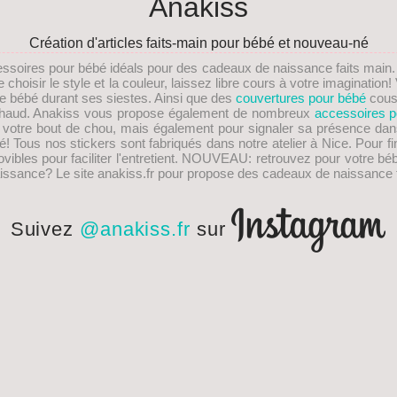
Anakiss
Création d'articles faits-main pour bébé et nouveau-né
essoires pour bébé idéals pour des
cadeaux de naissance faits main
choisir le style et la couleur, laissez libre cours à votre imaginati
re bébé durant ses siestes. Ainsi que des
couvertures pour bébé
cous
s chaud. Anakiss vous propose également de nombreux
accessoires p
e votre bout de chou, mais également pour signaler sa présence dan
! Tous nos stickers sont fabriqués dans notre atelier à Nice. Pour fi
les pour faciliter l'entretient.
NOUVEAU
: retrouvez pour votre bé
issance
? Le site anakiss.fr pour propose des cadeaux de naissance f
Suivez
@anakiss.fr
sur