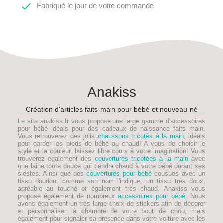

Fabriqué le jour de votre commande
Anakiss
Création d'articles faits-main pour bébé et nouveau-né
Le site anakiss.fr vous propose une large gamme d'accessoires
pour bébé idéals pour des
cadeaux de naissance faits main
.
Vous retrouverez des jolis
chaussons tricotés à la main
, idéals
pour garder les pieds de
bébé
au chaud! A vous de choisir le
style et la couleur, laissez libre cours à votre imagination! Vous
trouverez également des
couvertures tricotées à la main
avec
une laine toute douce qui tiendra chaud à votre bébé durant ses
siestes. Ainsi que des
couvertures pour bébé
cousues avec un
tissu doudou, comme son nom l'indique, un tissu très doux,
agréable au touché et également très chaud. Anakiss vous
propose également de nombreux
accessoires pour bébé
. Nous
avons également un très large choix de stickers afin de décorer
et personnaliser la chambre de votre bout de chou, mais
également pour signaler sa présence dans votre voiture avec les