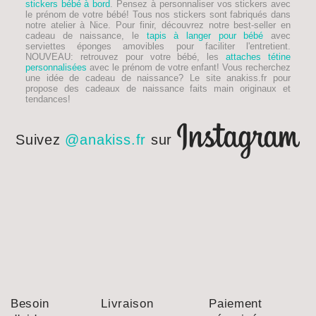
stickers bébé à bord
. Pensez à personnaliser vos stickers avec
le prénom de votre bébé! Tous nos stickers sont fabriqués dans
notre atelier à Nice. Pour finir, découvrez notre best-seller en
cadeau de naissance, le
tapis à langer pour bébé
avec
serviettes éponges amovibles pour faciliter l'entretient.
NOUVEAU
: retrouvez pour votre bébé, les
attaches tétine
personnalisées
avec le prénom de votre enfant! Vous recherchez
une idée de
cadeau de naissance
? Le site anakiss.fr pour
propose des cadeaux de naissance faits main originaux et
tendances!
Suivez
@anakiss.fr
sur
Besoin
Livraison
Paiement