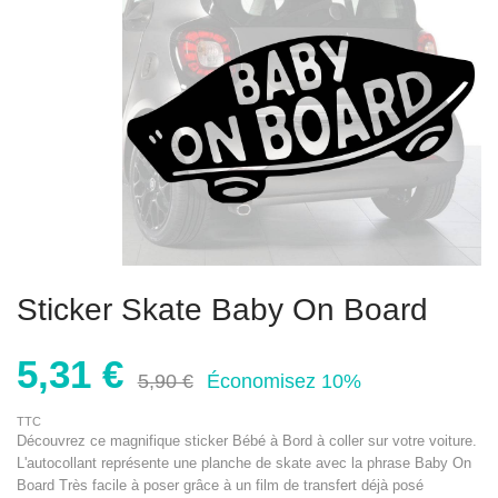
Sticker Skate Baby On Board
5,31 €
5,90 €
Économisez 10%
TTC
Découvrez ce magnifique sticker Bébé à Bord à coller sur votre voiture.
L'autocollant représente une planche de skate avec la phrase Baby On
Board Très facile à poser grâce à un film de transfert déjà posé