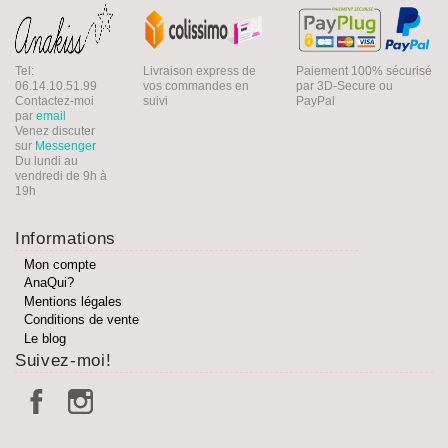
Tel:
Livraison express de
Paiement 100% sécurisé
06.14.10.51.99
vos commandes en
par 3D-Secure ou
Contactez-moi
suivi
PayPal
par
email
Venez discuter
sur
Messenger
Du lundi au
vendredi de 9h à
19h
Informations
Mon compte
AnaQui?
Mentions légales
Conditions de vente
Le blog
Suivez-moi!