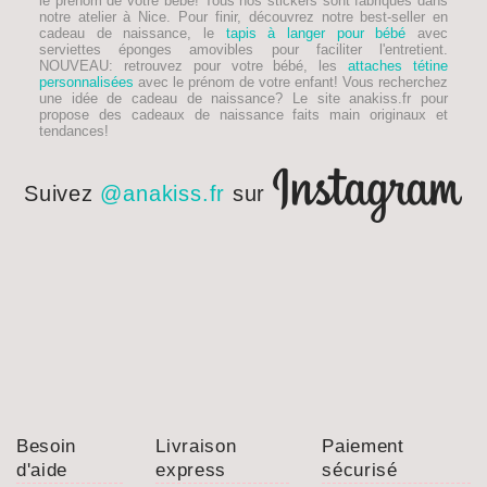
le prénom de votre bébé! Tous nos stickers sont fabriqués dans
notre atelier à Nice. Pour finir, découvrez notre best-seller en
cadeau de naissance, le
tapis à langer pour bébé
avec
serviettes éponges amovibles pour faciliter l'entretient.
NOUVEAU
: retrouvez pour votre bébé, les
attaches tétine
personnalisées
avec le prénom de votre enfant! Vous recherchez
une idée de
cadeau de naissance
? Le site anakiss.fr pour
propose des cadeaux de naissance faits main originaux et
tendances!
Suivez
@anakiss.fr
sur
Besoin
Livraison
Paiement
d'aide
express
sécurisé