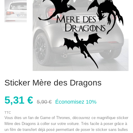
Sticker Mère des Dragons
5,31 €
5,90 €
Économisez 10%
TTC
Vous êtes un fan de Game of Thrones, découvrez ce magnifique sticker
Mère des Dragons à coller sur votre voiture. Très facile à poser grâce à
un film de transfert déjà posé permettant de poser le sticker sans bulles