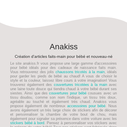
Anakiss
Création d'articles faits-main pour bébé et nouveau-né
Le site anakiss.fr vous propose une large gamme d'accessoires
pour bébé idéals pour des
cadeaux de naissance faits main
.
Vous retrouverez des jolis
chaussons tricotés à la main
, idéals
pour garder les pieds de
bébé
au chaud! A vous de choisir le
style et la couleur, laissez libre cours à votre imagination! Vous
trouverez également des
couvertures tricotées à la main
avec
une laine toute douce qui tiendra chaud à votre bébé durant ses
siestes. Ainsi que des
couvertures pour bébé
cousues avec un
tissu doudou, comme son nom l'indique, un tissu très doux,
agréable au touché et également très chaud. Anakiss vous
propose également de nombreux
accessoires pour bébé
. Nous
avons également un très large choix de stickers afin de décorer
et personnaliser la chambre de votre bout de chou, mais
également pour signaler sa présence dans votre voiture avec les
stickers bébé à bord
. Pensez à personnaliser vos stickers avec