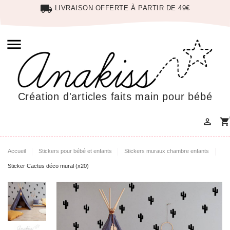
local_shipping
LIVRAISON OFFERTE À PARTIR DE 49€

Création d'articles faits main pour bébé

shopping_cart
Accueil
Stickers pour bébé et enfants
Stickers muraux chambre enfants
Sticker Cactus déco mural (x20)