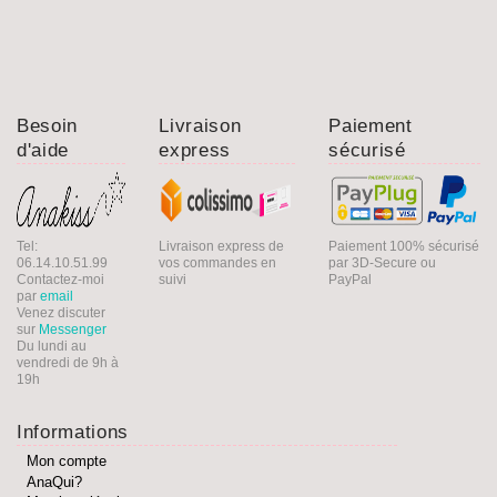
Besoin
Livraison
Paiement
d'aide
express
sécurisé
Tel:
Livraison express de
Paiement 100% sécurisé
06.14.10.51.99
vos commandes en
par 3D-Secure ou
Contactez-moi
suivi
PayPal
par
email
Venez discuter
sur
Messenger
Du lundi au
vendredi de 9h à
19h
Informations
Mon compte
AnaQui?