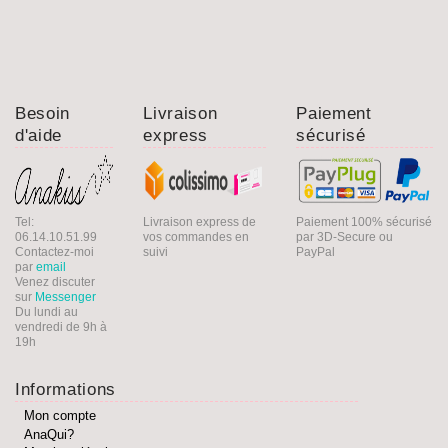
Besoin
Livraison
Paiement
d'aide
express
sécurisé
Tel:
Livraison express de
Paiement 100% sécurisé
06.14.10.51.99
vos commandes en
par 3D-Secure ou
Contactez-moi
suivi
PayPal
par
email
Venez discuter
sur
Messenger
Du lundi au
vendredi de 9h à
19h
Informations
Mon compte
AnaQui?