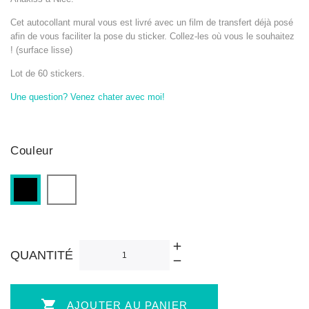
Cet autocollant mural vous est livré avec un film de transfert déjà posé
afin de vous faciliter la pose du sticker. Collez-les où vous le souhaitez
! (surface lisse)
Lot de 60 stickers.
Une question? Venez chater avec moi!
Couleur
Blanc
Noir
QUANTITÉ

AJOUTER AU PANIER