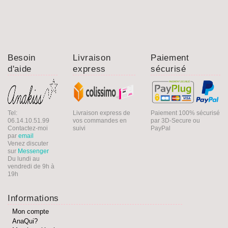
Besoin
Livraison
Paiement
d'aide
express
sécurisé
Tel:
Livraison express de
Paiement 100% sécurisé
06.14.10.51.99
vos commandes en
par 3D-Secure ou
Contactez-moi
suivi
PayPal
par
email
Venez discuter
sur
Messenger
Du lundi au
vendredi de 9h à
19h
Informations
Mon compte
AnaQui?