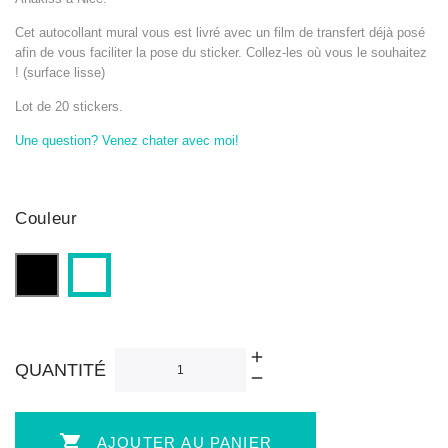
Cet autocollant mural vous est livré avec un film de transfert déjà posé
afin de vous faciliter la pose du sticker. Collez-les où vous le souhaitez
! (surface lisse)
Lot de 20 stickers.
Une question? Venez chater avec moi!
Couleur
Noir
Blanc
QUANTITÉ

AJOUTER AU PANIER