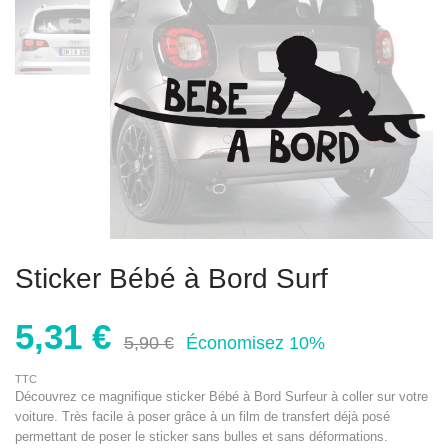
Sticker Bébé à Bord Surf
5,31 €
5,90 €
Économisez 10%
TTC
Découvrez ce magnifique sticker Bébé à Bord Surfeur à coller sur votre
voiture. Très facile à poser grâce à un film de transfert déjà posé
permettant de poser le sticker sans bulles et sans déformations.