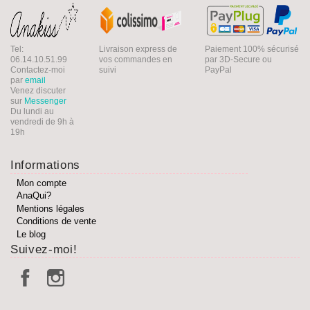
Tel:
Livraison express de
Paiement 100% sécurisé
06.14.10.51.99
vos commandes en
par 3D-Secure ou
Contactez-moi
suivi
PayPal
par
email
Venez discuter
sur
Messenger
Du lundi au
vendredi de 9h à
19h
Informations
Mon compte
AnaQui?
Mentions légales
Conditions de vente
Le blog
Suivez-moi!