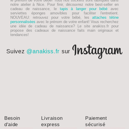
le prénom de votre bébé! Tous nos stickers sont fabriqués dans
notre atelier à Nice. Pour finir, découvrez notre best-seller en
cadeau de naissance, le
tapis à langer pour bébé
avec
serviettes éponges amovibles pour faciliter l'entretient.
NOUVEAU
: retrouvez pour votre bébé, les
attaches tétine
personnalisées
avec le prénom de votre enfant! Vous recherchez
une idée de
cadeau de naissance
? Le site anakiss.fr pour
propose des cadeaux de naissance faits main originaux et
tendances!
Suivez
@anakiss.fr
sur
Besoin
Livraison
Paiement
d'aide
express
sécurisé