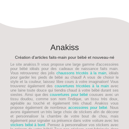
Anakiss
Création d'articles faits-main pour bébé et nouveau-né
Le site anakiss.fr vous propose une large gamme d'accessoires
pour bébé idéals pour des
cadeaux de naissance faits main
.
Vous retrouverez des jolis
chaussons tricotés à la main
, idéals
pour garder les pieds de
bébé
au chaud! A vous de choisir le
style et la couleur, laissez libre cours à votre imagination! Vous
trouverez également des
couvertures tricotées à la main
avec
une laine toute douce qui tiendra chaud à votre bébé durant ses
siestes. Ainsi que des
couvertures pour bébé
cousues avec un
tissu doudou, comme son nom l'indique, un tissu très doux,
agréable au touché et également très chaud. Anakiss vous
propose également de nombreux
accessoires pour bébé
. Nous
avons également un très large choix de stickers afin de décorer
et personnaliser la chambre de votre bout de chou, mais
également pour signaler sa présence dans votre voiture avec les
stickers bébé à bord
. Pensez à personnaliser vos stickers avec