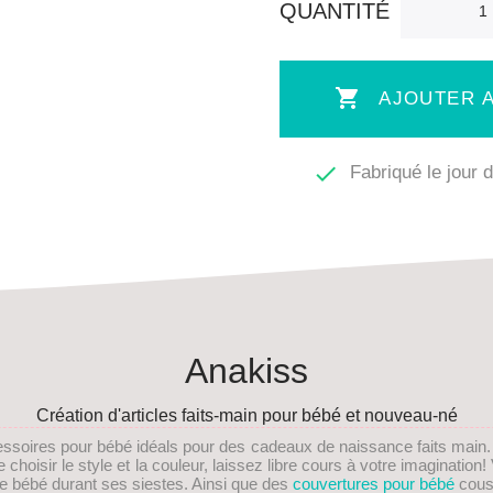
QUANTITÉ

AJOUTER A

Fabriqué le jour
Anakiss
Création d'articles faits-main pour bébé et nouveau-né
essoires pour bébé idéals pour des
cadeaux de naissance faits main
choisir le style et la couleur, laissez libre cours à votre imaginati
re bébé durant ses siestes. Ainsi que des
couvertures pour bébé
cous