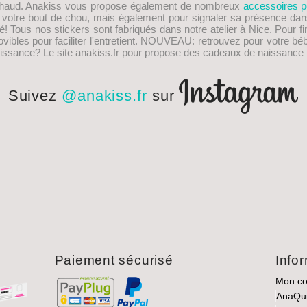
s chaud. Anakiss vous propose également de nombreux
accessoires p
e votre bout de chou, mais également pour signaler sa présence dan
! Tous nos stickers sont fabriqués dans notre atelier à Nice. Pour fi
les pour faciliter l'entretient.
NOUVEAU
: retrouvez pour votre bé
issance
? Le site anakiss.fr pour propose des cadeaux de naissance f
Suivez
@anakiss.fr
sur
Paiement sécurisé
Info
Mon c
AnaQu