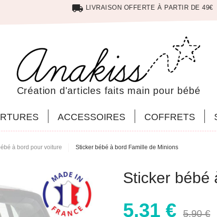
local_shipping
LIVRAISON OFFERTE À PARTIR DE 49€
Création d'articles faits main pour bébé
RTURES
ACCESSOIRES
COFFRETS
bébé à bord pour voiture
Sticker bébé à bord Famille de Minions
Sticker bébé 
5,31 €
5,90 €