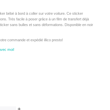
er bébé à bord à coller sur votre voiture. Ce sticker
ons. Très facile à poser grâce à un film de transfert déjà
ticker sans bulles et sans déformations. Disponible en noir
 votre commande et expédié illico presto!
avec moi!