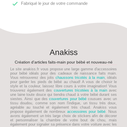

Fabriqué le jour de votre commande
Anakiss
Création d'articles faits-main pour bébé et nouveau-né
Le site anakiss.fr vous propose une large gamme d'accessoires
pour bébé idéals pour des
cadeaux de naissance faits main
.
Vous retrouverez des jolis
chaussons tricotés à la main
, idéals
pour garder les pieds de
bébé
au chaud! A vous de choisir le
style et la couleur, laissez libre cours à votre imagination! Vous
trouverez également des
couvertures tricotées à la main
avec
une laine toute douce qui tiendra chaud à votre bébé durant ses
siestes. Ainsi que des
couvertures pour bébé
cousues avec un
tissu doudou, comme son nom l'indique, un tissu très doux,
agréable au touché et également très chaud. Anakiss vous
propose également de nombreux
accessoires pour bébé
. Nous
avons également un très large choix de stickers afin de décorer
et personnaliser la chambre de votre bout de chou, mais
également pour signaler sa présence dans votre voiture avec les