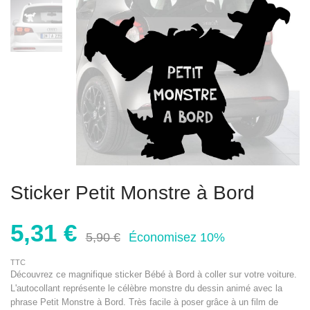
Sticker Petit Monstre à Bord
5,31 €
5,90 €
Économisez 10%
TTC
Découvrez ce magnifique sticker Bébé à Bord à coller sur votre voiture.
L'autocollant représente le célèbre monstre du dessin animé avec la
phrase Petit Monstre à Bord. Très facile à poser grâce à un film de