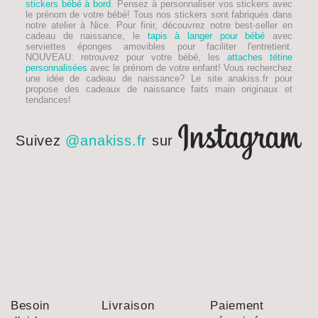
stickers bébé à bord
. Pensez à personnaliser vos stickers avec
le prénom de votre bébé! Tous nos stickers sont fabriqués dans
notre atelier à Nice. Pour finir, découvrez notre best-seller en
cadeau de naissance, le
tapis à langer pour bébé
avec
serviettes éponges amovibles pour faciliter l'entretient.
NOUVEAU
: retrouvez pour votre bébé, les
attaches tétine
personnalisées
avec le prénom de votre enfant! Vous recherchez
une idée de
cadeau de naissance
? Le site anakiss.fr pour
propose des cadeaux de naissance faits main originaux et
tendances!
Suivez
@anakiss.fr
sur
Besoin
Livraison
Paiement