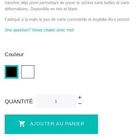
transfert déjà posé permettant de poser le sticker sans bulles et sans
déformations. Disponible en noir et blanc.
Fabriqué à la main le jour de votre commande et expédié illico presto!
Une question? Venez chater avec moi!
Couleur
Blanc
Noir
QUANTITÉ

AJOUTER AU PANIER