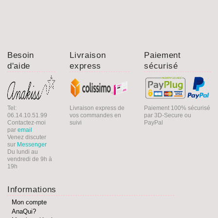
Besoin
Livraison
Paiement
d'aide
express
sécurisé
Tel:
Livraison express de
Paiement 100% sécurisé
06.14.10.51.99
vos commandes en
par 3D-Secure ou
Contactez-moi
suivi
PayPal
par
email
Venez discuter
sur
Messenger
Du lundi au
vendredi de 9h à
19h
Informations
Mon compte
AnaQui?