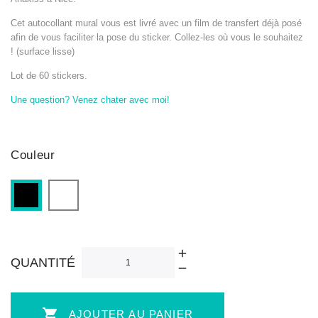
Cet autocollant mural vous est livré avec un film de transfert déjà posé
afin de vous faciliter la pose du sticker. Collez-les où vous le souhaitez
! (surface lisse)
Lot de 60 stickers.
Une question? Venez chater avec moi!
Couleur
Blanc
Noir
QUANTITÉ

AJOUTER AU PANIER