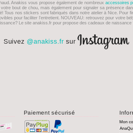
s chaud. Anakiss vous propose également de nombreux
accessoires p
e votre bout de chou, mais également pour signaler sa présence dan
! Tous nos stickers sont fabriqués dans notre atelier à Nice. Pour fi
les pour faciliter l'entretient.
NOUVEAU
: retrouvez pour votre bé
issance
? Le site anakiss.fr pour propose des cadeaux de naissance f
Suivez
@anakiss.fr
sur
Paiement sécurisé
Info
Mon c
AnaQu