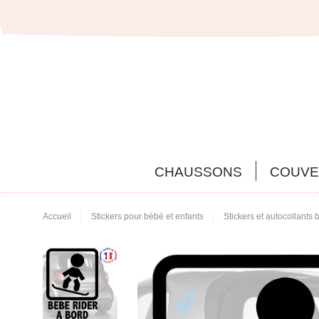
CHAUSSONS
COUVE
Accueil
Stickers pour bébé et enfants
Stickers et autocollants 