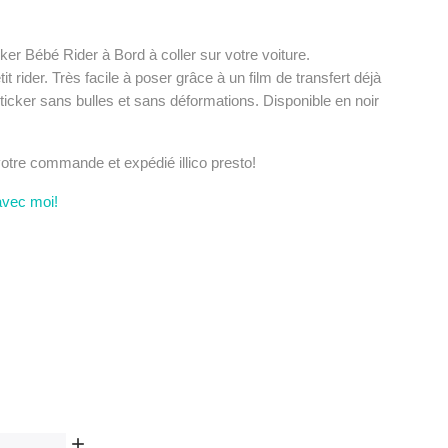
er Bébé Rider à Bord à coller sur votre voiture.
it rider. Très facile à poser grâce à un film de transfert déjà
ticker sans bulles et sans déformations. Disponible en noir
 votre commande et expédié illico presto!
avec moi!