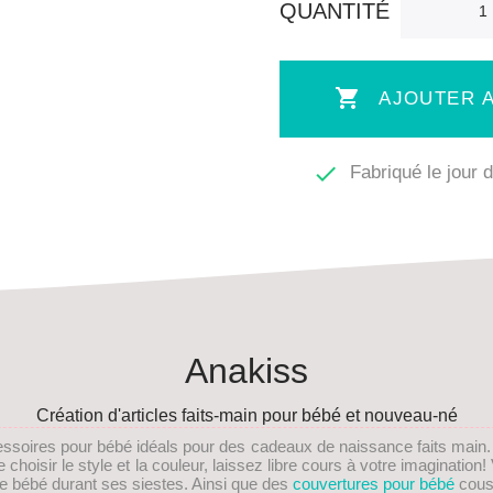
QUANTITÉ

AJOUTER A

Fabriqué le jour
Anakiss
Création d'articles faits-main pour bébé et nouveau-né
essoires pour bébé idéals pour des
cadeaux de naissance faits main
choisir le style et la couleur, laissez libre cours à votre imaginati
re bébé durant ses siestes. Ainsi que des
couvertures pour bébé
cous