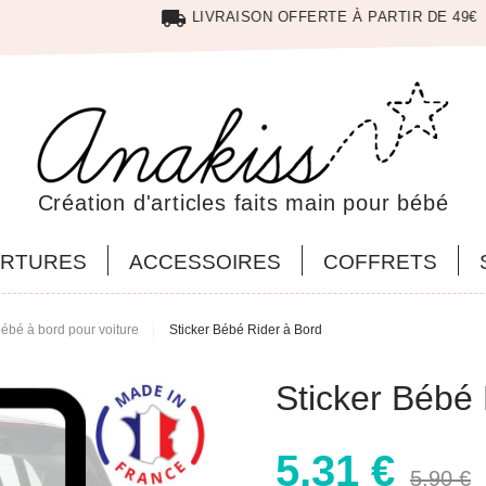
local_shipping
LIVRAISON OFFERTE À PARTIR DE 49€
Création d'articles faits main pour bébé
RTURES
ACCESSOIRES
COFFRETS
bébé à bord pour voiture
Sticker Bébé Rider à Bord
Sticker Bébé 
5,31 €
5,90 €