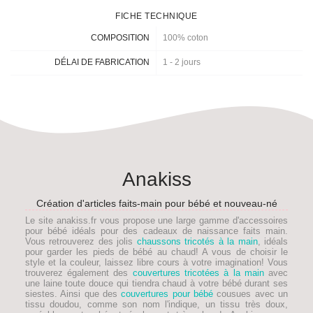
FICHE TECHNIQUE
COMPOSITION
100% coton
DÉLAI DE FABRICATION
1 - 2 jours
Anakiss
Création d'articles faits-main pour bébé et nouveau-né
Le site anakiss.fr vous propose une large gamme d'accessoires
pour bébé idéals pour des
cadeaux de naissance faits main
.
Vous retrouverez des jolis
chaussons tricotés à la main
, idéals
pour garder les pieds de
bébé
au chaud! A vous de choisir le
style et la couleur, laissez libre cours à votre imagination! Vous
trouverez également des
couvertures tricotées à la main
avec
une laine toute douce qui tiendra chaud à votre bébé durant ses
siestes. Ainsi que des
couvertures pour bébé
cousues avec un
tissu doudou, comme son nom l'indique, un tissu très doux,