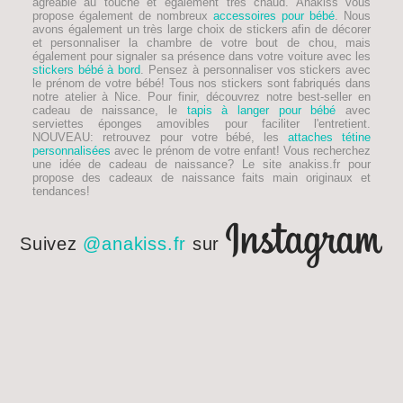
agréable au touché et également très chaud. Anakiss vous
propose également de nombreux
accessoires pour bébé
. Nous
avons également un très large choix de stickers afin de décorer
et personnaliser la chambre de votre bout de chou, mais
également pour signaler sa présence dans votre voiture avec les
stickers bébé à bord
. Pensez à personnaliser vos stickers avec
le prénom de votre bébé! Tous nos stickers sont fabriqués dans
notre atelier à Nice. Pour finir, découvrez notre best-seller en
cadeau de naissance, le
tapis à langer pour bébé
avec
serviettes éponges amovibles pour faciliter l'entretient.
NOUVEAU
: retrouvez pour votre bébé, les
attaches tétine
personnalisées
avec le prénom de votre enfant! Vous recherchez
une idée de
cadeau de naissance
? Le site anakiss.fr pour
propose des cadeaux de naissance faits main originaux et
tendances!
Suivez
@anakiss.fr
sur