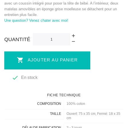
avec un coussin intégré pour poser la tête de bébé. A l’intérieur, deux
matelas amovibles en éponge grise moelleuse se détachent pour un
entretien plus facile.
Une question? Venez chater avec moi!
QUANTITÉ

AJOUTER AU PANIER

En stock
FICHE TECHNIQUE
COMPOSITION
100% coton
TAILLE
Ouvert: 75 x 35 cm, Fermé: 18 x 35
cm
DÉLAI DE FABRICATION
2 - 3 jours