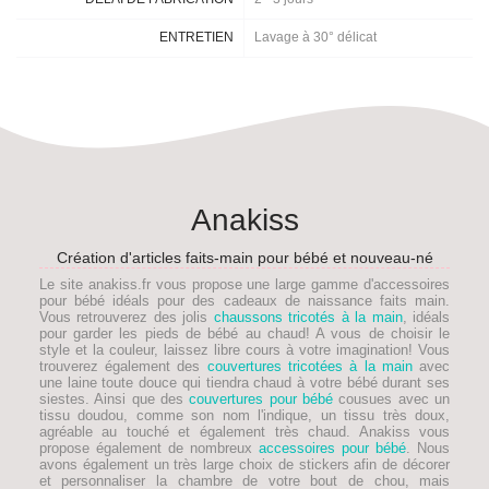
ENTRETIEN
Lavage à 30° délicat
Anakiss
Création d'articles faits-main pour bébé et nouveau-né
Le site anakiss.fr vous propose une large gamme d'accessoires
pour bébé idéals pour des
cadeaux de naissance faits main
.
Vous retrouverez des jolis
chaussons tricotés à la main
, idéals
pour garder les pieds de
bébé
au chaud! A vous de choisir le
style et la couleur, laissez libre cours à votre imagination! Vous
trouverez également des
couvertures tricotées à la main
avec
une laine toute douce qui tiendra chaud à votre bébé durant ses
siestes. Ainsi que des
couvertures pour bébé
cousues avec un
tissu doudou, comme son nom l'indique, un tissu très doux,
agréable au touché et également très chaud. Anakiss vous
propose également de nombreux
accessoires pour bébé
. Nous
avons également un très large choix de stickers afin de décorer
et personnaliser la chambre de votre bout de chou, mais