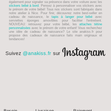
également pour signaler sa présence dans votre voiture avec les
stickers bébé à bord
. Pensez à personnaliser vos stickers avec
le prénom de votre bébé! Tous nos stickers sont fabriqués dans
notre atelier à Nice. Pour finir, découvrez notre best-seller en
cadeau de naissance, le
tapis à langer pour bébé
avec
serviettes éponges amovibles pour faciliter l'entretient.
NOUVEAU
: retrouvez pour votre bébé, les
attaches tétine
personnalisées
avec le prénom de votre enfant! Vous recherchez
une idée de
cadeau de naissance
? Le site anakiss.fr pour
propose des cadeaux de naissance faits main originaux et
tendances!
Suivez
@anakiss.fr
sur
Besoin
Livraison
Paiement