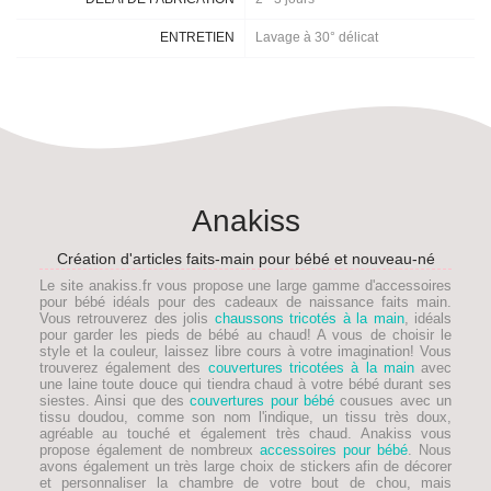
ENTRETIEN
Lavage à 30° délicat
Anakiss
Création d'articles faits-main pour bébé et nouveau-né
Le site anakiss.fr vous propose une large gamme d'accessoires
pour bébé idéals pour des
cadeaux de naissance faits main
.
Vous retrouverez des jolis
chaussons tricotés à la main
, idéals
pour garder les pieds de
bébé
au chaud! A vous de choisir le
style et la couleur, laissez libre cours à votre imagination! Vous
trouverez également des
couvertures tricotées à la main
avec
une laine toute douce qui tiendra chaud à votre bébé durant ses
siestes. Ainsi que des
couvertures pour bébé
cousues avec un
tissu doudou, comme son nom l'indique, un tissu très doux,
agréable au touché et également très chaud. Anakiss vous
propose également de nombreux
accessoires pour bébé
. Nous
avons également un très large choix de stickers afin de décorer
et personnaliser la chambre de votre bout de chou, mais