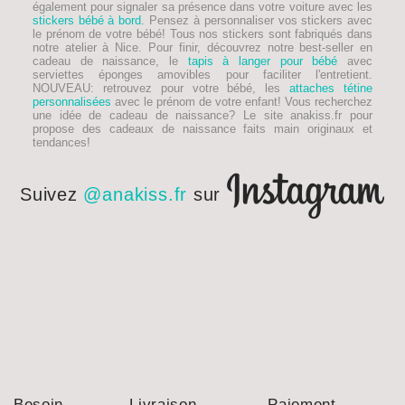
également pour signaler sa présence dans votre voiture avec les
stickers bébé à bord
. Pensez à personnaliser vos stickers avec
le prénom de votre bébé! Tous nos stickers sont fabriqués dans
notre atelier à Nice. Pour finir, découvrez notre best-seller en
cadeau de naissance, le
tapis à langer pour bébé
avec
serviettes éponges amovibles pour faciliter l'entretient.
NOUVEAU
: retrouvez pour votre bébé, les
attaches tétine
personnalisées
avec le prénom de votre enfant! Vous recherchez
une idée de
cadeau de naissance
? Le site anakiss.fr pour
propose des cadeaux de naissance faits main originaux et
tendances!
Suivez
@anakiss.fr
sur
Besoin
Livraison
Paiement