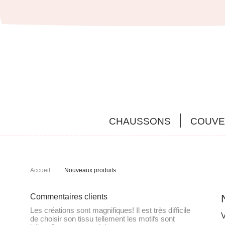
CHAUSSONS
COUVE
Accueil
Nouveaux produits
Commentaires clients
éations sont magnifiques! Il est très difficile
Commande reçue en 4
V
isir son tissu tellement les motifs sont