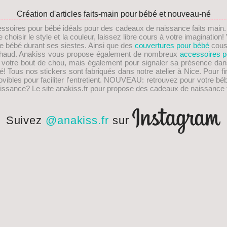
Création d'articles faits-main pour bébé et nouveau-né
essoires pour bébé idéals pour des
cadeaux de naissance faits main
choisir le style et la couleur, laissez libre cours à votre imaginati
re bébé durant ses siestes. Ainsi que des
couvertures pour bébé
cous
s chaud. Anakiss vous propose également de nombreux
accessoires p
e votre bout de chou, mais également pour signaler sa présence dan
! Tous nos stickers sont fabriqués dans notre atelier à Nice. Pour fi
les pour faciliter l'entretient.
NOUVEAU
: retrouvez pour votre bé
issance
? Le site anakiss.fr pour propose des cadeaux de naissance f
Suivez
@anakiss.fr
sur