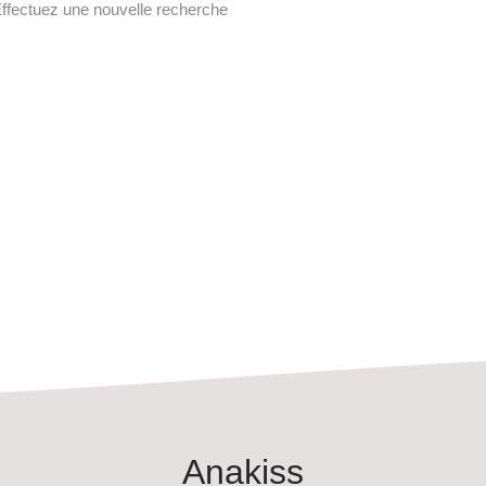
ffectuez une nouvelle recherche
Marion S.
Anakiss