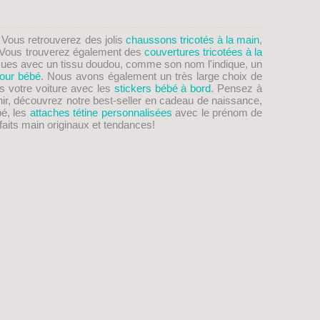
. Vous retrouverez des jolis
chaussons tricotés à la main
,
on! Vous trouverez également des
couvertures tricotées à la
ues avec un tissu doudou, comme son nom l'indique, un
our bébé
. Nous avons également un très large choix de
s votre voiture avec les
stickers bébé à bord
. Pensez à
nir, découvrez notre best-seller en cadeau de naissance,
bé, les
attaches tétine personnalisées
avec le prénom de
aits main originaux et tendances!