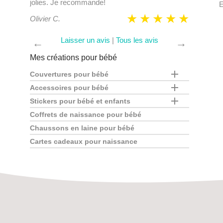
Julie M.
. Je recommande!
E
r C.
Laisser un avis
|
Tous les avis
←
→
Mes créations pour bébé

Couvertures pour bébé

Accessoires pour bébé

Stickers pour bébé et enfants
Coffrets de naissance pour bébé
Chaussons en laine pour bébé
Cartes cadeaux pour naissance