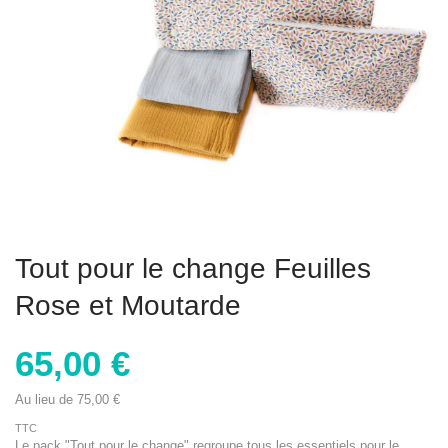
Tout pour le change Feuilles
Rose et Moutarde
65,00 €
Au lieu de 75,00 €
TTC
Le pack "Tout pour le change" regroupe tous les essentiels pour le