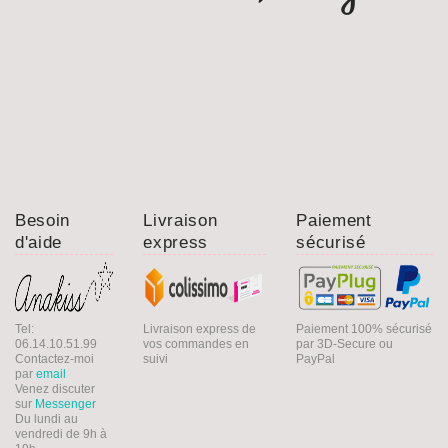
Besoin
Livraison
Paiement
d'aide
express
sécurisé
Tel:
Livraison express de
Paiement 100% sécurisé
06.14.10.51.99
vos commandes en
par 3D-Secure ou
Contactez-moi
suivi
PayPal
par
email
Venez discuter
sur
Messenger
Du lundi au
vendredi de 9h à