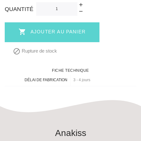
QUANTITÉ

AJOUTER AU PANIER

Rupture de stock
FICHE TECHNIQUE
DÉLAI DE FABRICATION
3 - 4 jours
Anakiss