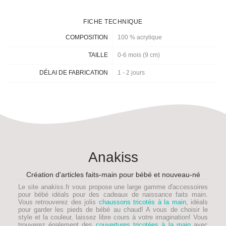
FICHE TECHNIQUE
COMPOSITION
100 % acrylique
TAILLE
0-6 mois (9 cm)
DÉLAI DE FABRICATION
1 - 2 jours
Anakiss
Création d'articles faits-main pour bébé et nouveau-né
Le site anakiss.fr vous propose une large gamme d'accessoires
pour bébé idéals pour des
cadeaux de naissance faits main
.
Vous retrouverez des jolis
chaussons tricotés à la main
, idéals
pour garder les pieds de
bébé
au chaud! A vous de choisir le
style et la couleur, laissez libre cours à votre imagination! Vous
trouverez également des
couvertures tricotées à la main
avec