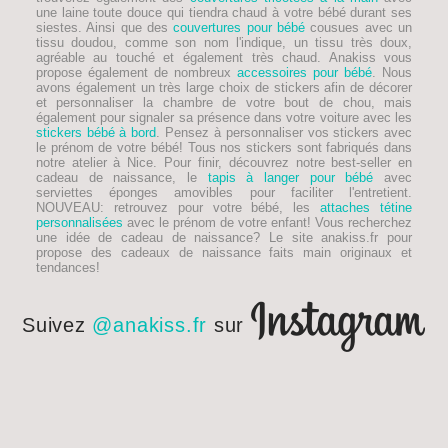
une laine toute douce qui tiendra chaud à votre bébé durant ses
siestes. Ainsi que des
couvertures pour bébé
cousues avec un
tissu doudou, comme son nom l'indique, un tissu très doux,
agréable au touché et également très chaud. Anakiss vous
propose également de nombreux
accessoires pour bébé
. Nous
avons également un très large choix de stickers afin de décorer
et personnaliser la chambre de votre bout de chou, mais
également pour signaler sa présence dans votre voiture avec les
stickers bébé à bord
. Pensez à personnaliser vos stickers avec
le prénom de votre bébé! Tous nos stickers sont fabriqués dans
notre atelier à Nice. Pour finir, découvrez notre best-seller en
cadeau de naissance, le
tapis à langer pour bébé
avec
serviettes éponges amovibles pour faciliter l'entretient.
NOUVEAU
: retrouvez pour votre bébé, les
attaches tétine
personnalisées
avec le prénom de votre enfant! Vous recherchez
une idée de
cadeau de naissance
? Le site anakiss.fr pour
propose des cadeaux de naissance faits main originaux et
tendances!
Suivez
@anakiss.fr
sur