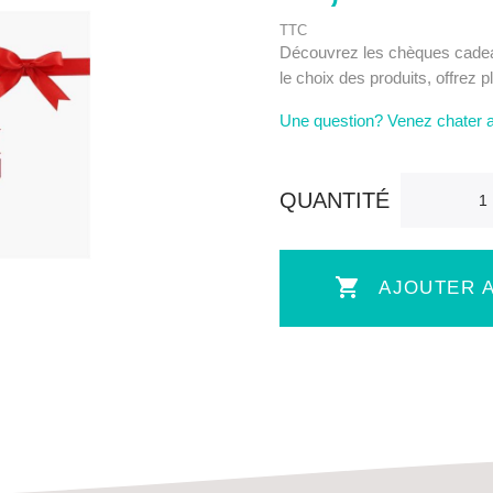
TTC
Découvrez les chèques cadeau
le choix des produits, offrez p
Une question? Venez chater 
QUANTITÉ

AJOUTER A