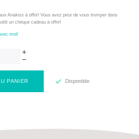
x Anakiss à offrir! Vous avez peur de vous tromper dans
lutôt un chèque cadeau à offrir!
avec moi!

Disponible
U PANIER