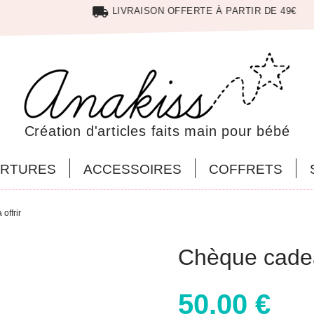
local_shipping
LIVRAISON OFFERTE À PARTIR DE 49€
Création d'articles faits main pour bébé
RTURES
ACCESSOIRES
COFFRETS
offrir
Chèque cadea
50,00 €