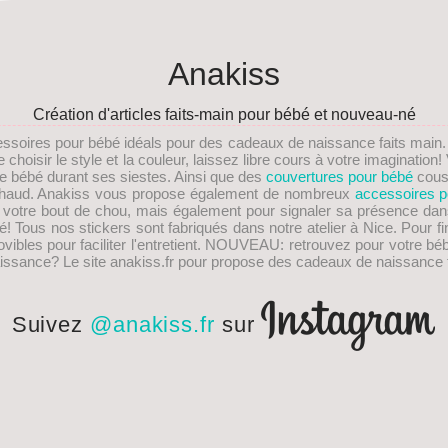
Anakiss
Création d'articles faits-main pour bébé et nouveau-né
essoires pour bébé idéals pour des
cadeaux de naissance faits main
choisir le style et la couleur, laissez libre cours à votre imaginati
re bébé durant ses siestes. Ainsi que des
couvertures pour bébé
cous
s chaud. Anakiss vous propose également de nombreux
accessoires p
e votre bout de chou, mais également pour signaler sa présence dan
! Tous nos stickers sont fabriqués dans notre atelier à Nice. Pour fi
les pour faciliter l'entretient.
NOUVEAU
: retrouvez pour votre bé
issance
? Le site anakiss.fr pour propose des cadeaux de naissance f
Suivez
@anakiss.fr
sur