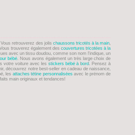
. Vous retrouverez des jolis
chaussons tricotés à la main
,
on! Vous trouverez également des
couvertures tricotées à la
ues avec un tissu doudou, comme son nom l'indique, un
our bébé
. Nous avons également un très large choix de
s votre voiture avec les
stickers bébé à bord
. Pensez à
nir, découvrez notre best-seller en cadeau de naissance,
bé, les
attaches tétine personnalisées
avec le prénom de
aits main originaux et tendances!