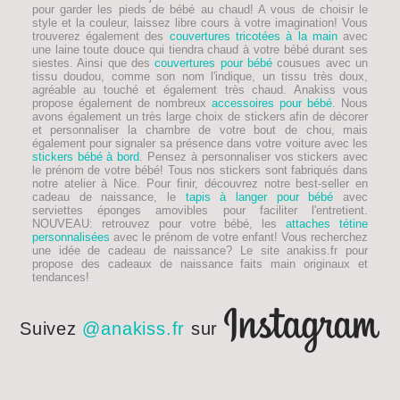
pour garder les pieds de
bébé
au chaud! A vous de choisir le
style et la couleur, laissez libre cours à votre imagination! Vous
trouverez également des
couvertures tricotées à la main
avec
une laine toute douce qui tiendra chaud à votre bébé durant ses
siestes. Ainsi que des
couvertures pour bébé
cousues avec un
tissu doudou, comme son nom l'indique, un tissu très doux,
agréable au touché et également très chaud. Anakiss vous
propose également de nombreux
accessoires pour bébé
. Nous
avons également un très large choix de stickers afin de décorer
et personnaliser la chambre de votre bout de chou, mais
également pour signaler sa présence dans votre voiture avec les
stickers bébé à bord
. Pensez à personnaliser vos stickers avec
le prénom de votre bébé! Tous nos stickers sont fabriqués dans
notre atelier à Nice. Pour finir, découvrez notre best-seller en
cadeau de naissance, le
tapis à langer pour bébé
avec
serviettes éponges amovibles pour faciliter l'entretient.
NOUVEAU
: retrouvez pour votre bébé, les
attaches tétine
personnalisées
avec le prénom de votre enfant! Vous recherchez
une idée de
cadeau de naissance
? Le site anakiss.fr pour
propose des cadeaux de naissance faits main originaux et
tendances!
Suivez
@anakiss.fr
sur