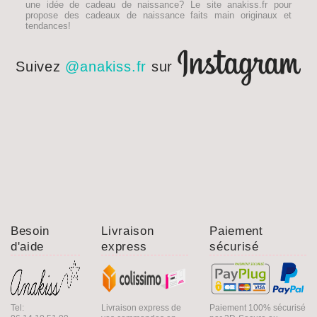
une idée de
cadeau de naissance
? Le site anakiss.fr pour
propose des cadeaux de naissance faits main originaux et
tendances!
Suivez
@anakiss.fr
sur
Besoin
Livraison
Paiement
d'aide
express
sécurisé
Tel:
Livraison express de
Paiement 100% sécurisé