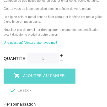
Composé de très belles perles en bois et en silicone, pêche et jaune.
C'est à vous de le personnalisé avec le prénom de votre enfant.
Le clip en bois et métal peut se fixer partout et la tétine est tenue grâce
à une bride en ruban blanc.
N'oubliez pas de remplir et d'enregistrer le champ de personnalisation
avant d'ajouter le produit à votre panier.
Une question? Venez chater avec moi!
QUANTITÉ

AJOUTER AU PANIER

En stock
Personnalisation