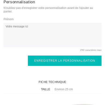
Personnalisation
N'oubliez pas d'enregistrer votre personnalisation avant de l'ajouter au
panier.
Prénom
250 caractères max
ENREGISTRER LA PERSONNALISATION
FICHE TECHNIQUE
TAILLE
Environ 25 cm