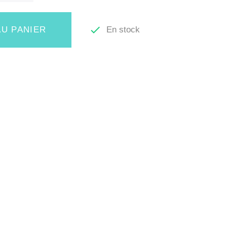

En stock
U PANIER