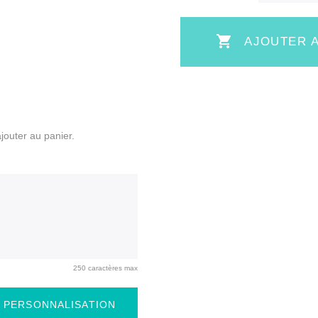

AJOUTER A
ajouter au panier.
250 caractères max
 PERSONNALISATION