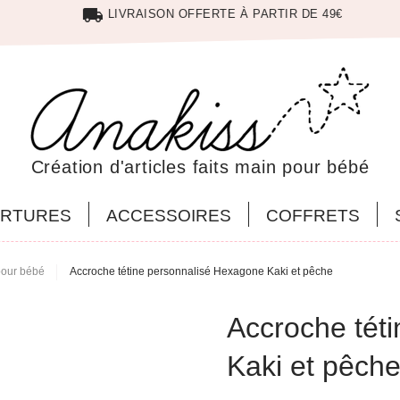
local_shipping
LIVRAISON OFFERTE À PARTIR DE 49€
Création d'articles faits main pour bébé
RTURES
ACCESSOIRES
COFFRETS
pour bébé
Accroche tétine personnalisé Hexagone Kaki et pêche
Accroche tét
Kaki et pêch