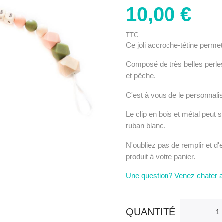
10,00 €
TTC
Ce joli accroche-tétine permet
Composé de très belles perles
et pêche.
C'est à vous de le personnali
Le clip en bois et métal peut s
ruban blanc.
N'oubliez pas de remplir et d'
produit à votre panier.
Une question? Venez chater 
QUANTITÉ