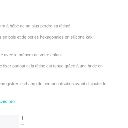
tra à bébé de ne plus perdre sa tétine!
 en bois et de perles hexagonales en silicone kaki
sé avec le prénom de votre enfant.
e fixer partout et la tétine est tenue grâce à une bride en
enregistrer le champ de personnalisation avant d'ajouter le
avec moi!