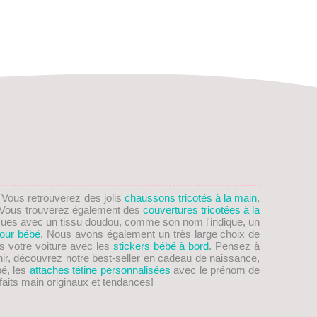
. Vous retrouverez des jolis
chaussons tricotés à la main
,
on! Vous trouverez également des
couvertures tricotées à la
ues avec un tissu doudou, comme son nom l'indique, un
our bébé
. Nous avons également un très large choix de
s votre voiture avec les
stickers bébé à bord
. Pensez à
nir, découvrez notre best-seller en cadeau de naissance,
bé, les
attaches tétine personnalisées
avec le prénom de
aits main originaux et tendances!