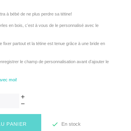
tra à bébé de ne plus perdre sa tétine!
rles en bois, c'est à vous de le personnalisé avec le
e fixer partout et la tétine est tenue grâce à une bride en
enregistrer le champ de personnalisation avant d'ajouter le
avec moi!

En stock
U PANIER