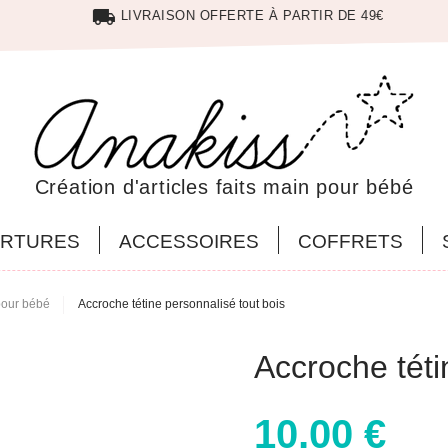
local_shipping
LIVRAISON OFFERTE À PARTIR DE 49€
Création d'articles faits main pour bébé
RTURES
ACCESSOIRES
COFFRETS
pour bébé
Accroche tétine personnalisé tout bois
Accroche téti
10,00 €