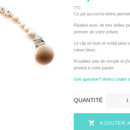
TTC
Ce joli accroche-tétine permet
Réalisé avec de très belles pe
prénom de votre enfant.
Le clip en bois et métal peut s
ruban blanc.
N'oubliez pas de remplir et d'
produit à votre panier.
Une question? Venez chater 
QUANTITÉ

AJOUTER A