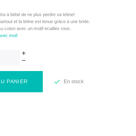
tra à bébé de ne plus perdre sa tétine!
partout et la tétine est tenue grâce à une bride.
su coton avec un motif écailles rose.
avec moi!

En stock
U PANIER