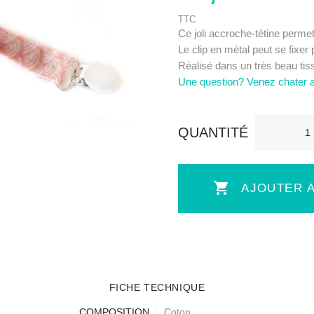
TTC
Ce joli accroche-tétine permet
Le clip en métal peut se fixer 
Réalisé dans un très beau tis
Une question? Venez chater 
QUANTITÉ

AJOUTER A
FICHE TECHNIQUE
COMPOSITION
Coton