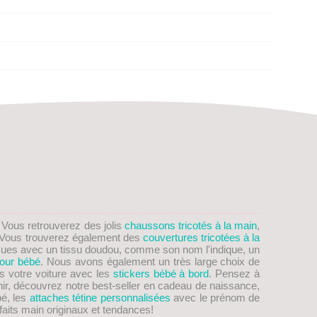
. Vous retrouverez des jolis
chaussons tricotés à la main
,
on! Vous trouverez également des
couvertures tricotées à la
ues avec un tissu doudou, comme son nom l'indique, un
our bébé
. Nous avons également un très large choix de
s votre voiture avec les
stickers bébé à bord
. Pensez à
nir, découvrez notre best-seller en cadeau de naissance,
bé, les
attaches tétine personnalisées
avec le prénom de
aits main originaux et tendances!